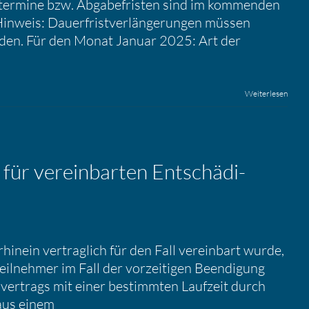
rtermine bzw. Abgabefristen sind im kommenden
Hinweis: Dauerfristverlängerungen müssen
rden. Für den Monat Januar 2025: Art der
Weiterlesen
für verein­barten Entschä­di­
rhinein vertraglich für den Fall vereinbart wurde,
teilnehmer im Fall der vorzeitigen Beendigung
svertrags mit einer bestimmten Laufzeit durch
aus einem