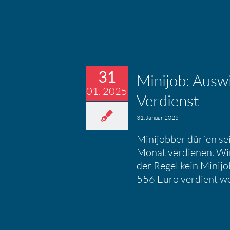
31
Minijob: Ausw
01. 2025
Verdienst
31. Januar 2025
Minijobber dürfen se
Monat verdienen. Wird
der Regel kein Minijo
556 Euro verdient w