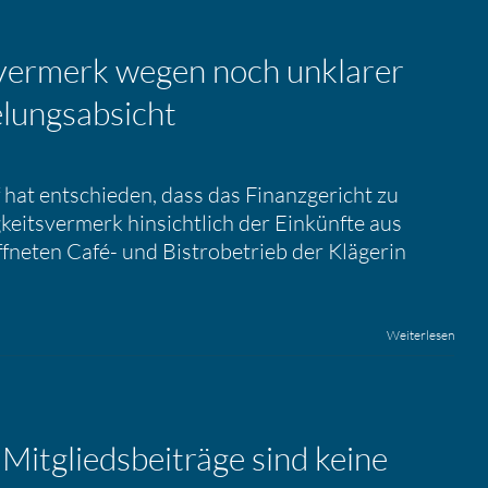
ts­ver­merk wegen noch unklarer
­lungs­ab­sicht
hat entschieden, dass das Finanzgericht zu
keitsvermerk hinsichtlich der Einkünfte aus
ffneten Café- und Bistrobetrieb der Klägerin
Weiterlesen
 Mitglieds­bei­träge sind keine