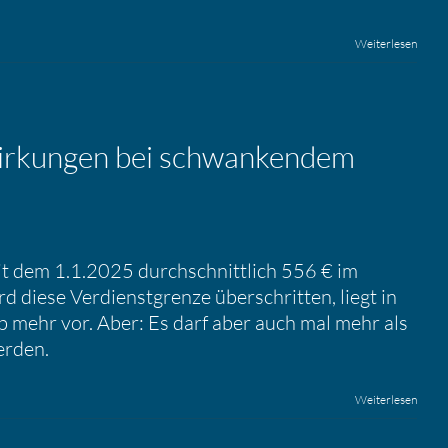
Weiterlesen
ir­kungen bei schwan­kendem
it dem 1.1.2025 durchschnittlich 556 € im
 diese Verdienstgrenze überschritten, liegt in
b mehr vor. Aber: Es darf aber auch mal mehr als
erden.
Weiterlesen