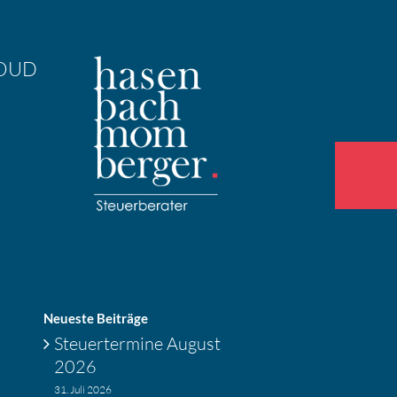
OUD
Neueste Beiträge
Steuer­ter­mine August
2026
31. Juli 2026