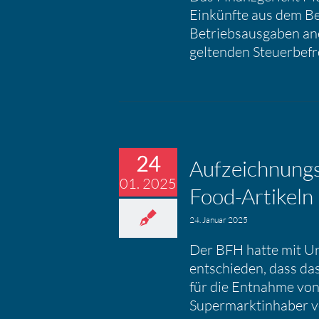
Einkünfte aus dem Be
Betriebsausgaben an
geltenden Steuerbefr
24
Aufzeich­nung
01. 2025
Food-Artikeln
24. Januar 2025
Der BFH hatte mit Ur
entschieden, dass da
für die Entnahme von
Supermarktinhaber v