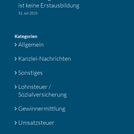
ist keine Erstaus­bil­dung
31. Juli 2026
Katego­rien
Allgemein
Kanzlei-Nachrichten
Sonstiges
Lohnsteuer /
Sozialversicherung
Gewinnermittlung
Umsatzsteuer