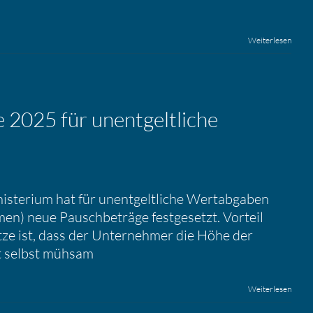
Weiterlesen
 2025 für unent­gelt­liche
isterium hat für unentgeltliche Wertabgaben
n) neue Pauschbeträge festgesetzt. Vorteil
tze ist, dass der Unternehmer die Höhe der
 selbst mühsam
Weiterlesen