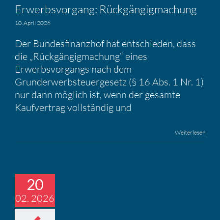
Erwerbs­vor­gang: Rückgän­gig­ma­chung
10. April 2026
Der Bundesfinanzhof hat entschieden, dass
die „Rückgängigmachung“ eines
Erwerbsvorgangs nach dem
Grunderwerbsteuergesetz (§ 16 Abs. 1 Nr. 1)
nur dann möglich ist, wenn der gesamte
Kaufvertrag vollständig und
Weiterlesen
20
02. 2026