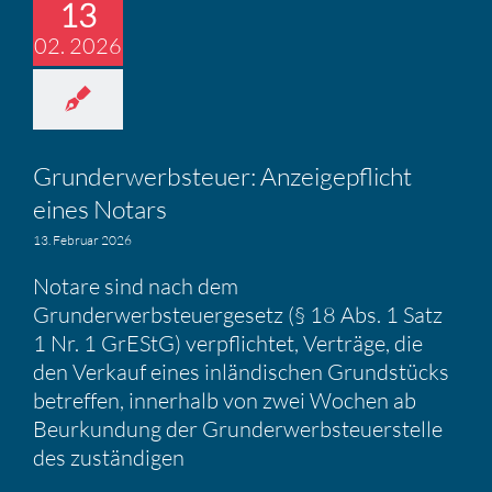
13
02. 2026
Grund­er­werb­steuer: Anzei­ge­pflicht
eines Notars
13. Februar 2026
Notare sind nach dem
Grunderwerbsteuergesetz (§ 18 Abs. 1 Satz
1 Nr. 1 GrEStG) verpflichtet, Verträge, die
den Verkauf eines inländischen Grundstücks
betreffen, innerhalb von zwei Wochen ab
Beurkundung der Grunderwerbsteuerstelle
des zuständigen