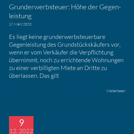
Grund­er­werb­steuer: Höhe der Gegen­
leis­tung
17. März 2023
Es liegt keine grunderwerbsteuerbare
Gegenleistung des Grundstückskäufers vor,
wenn er vom Verkäufer die Verpflichtung
übernimmt, noch zu errichtende Wohnungen
zu einer verbilligten Miete an Dritte zu
überlassen. Das gilt
Weiterlesen
9
12. 2022