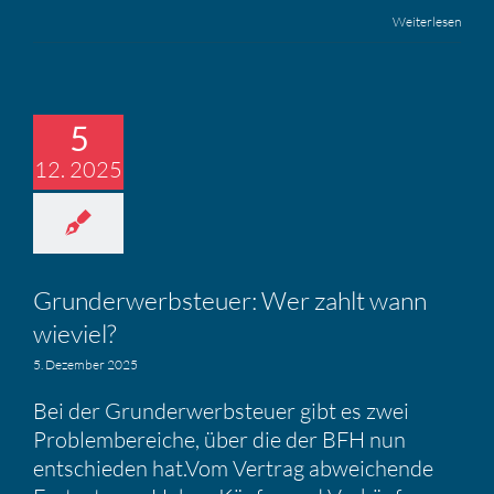
Weiterlesen
5
12. 2025
Grund­er­werb­steuer: Wer zahlt wann
wieviel?
5. Dezember 2025
Bei der Grunderwerbsteuer gibt es zwei
Problembereiche, über die der BFH nun
entschieden hat.Vom Vertrag abweichende