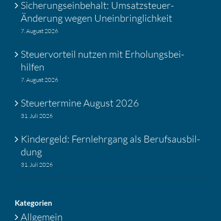
Siche­rungs­ein­be­halt: Umsatz­steuer-
Änderung wegen Unein­bring­lich­keit
7. August 2026
Steuer­vor­teil nutzen mit Erholungs­bei­
hilfen
7. August 2026
Steuer­ter­mine August 2026
31. Juli 2026
Kinder­geld: Fernlehr­gang als Berufs­aus­bil­
dung
31. Juli 2026
Katego­rien
Allgemein