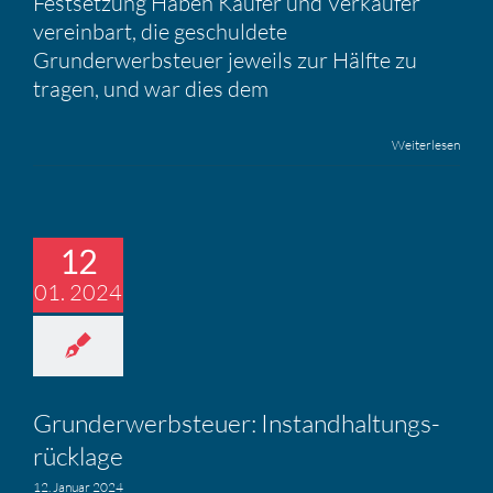
Festsetzung Haben Käufer und Verkäufer
vereinbart, die geschuldete
Grunderwerbsteuer jeweils zur Hälfte zu
tragen, und war dies dem
Weiterlesen
12
01. 2024
Grund­er­werb­steuer: Instand­hal­tungs­
rück­lage
12. Januar 2024