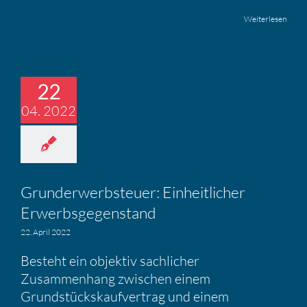
Weiterlesen
22
04. 2022
Grund­er­werb­steuer: Einheit­li­cher
Erwerbs­ge­gen­stand
22. April 2022
Besteht ein objektiv sachlicher
Zusammenhang zwischen einem
Grundstückskaufvertrag und einem