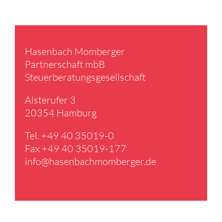
Hasen­bach Momberger
Partner­schaft mbB
Steuer­be­ra­tungs­ge­sell­schaft
Alster­ufer 3
20354 Hamburg
Tel. +49 40 35019-0
Fax +49 40 35019-177
info@​hasenbachmomberger.​de