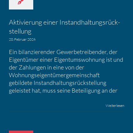
Aktivie­rung einer Instand­hal­tungs­rück­
stel­lung
20. Februar 2026
Ein bilanzierender Gewerbetreibender, der
Eigentümer einer Eigentumswohnung ist und
der Zahlungen in eine von der
Wohnungseigentümergemeinschaft
gebildete Instandhaltungsrückstellung
geleistet hat, muss seine Beteiligung an der
Weiterlesen