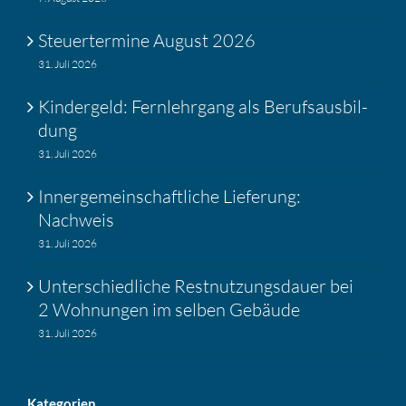
Steuer­ter­mine August 2026
31. Juli 2026
Kinder­geld: Fernlehr­gang als Berufs­aus­bil­
dung
31. Juli 2026
Inner­ge­mein­schaft­liche Liefe­rung:
Nachweis
31. Juli 2026
Unter­schied­liche Restnut­zungs­dauer bei
2 Wohnungen im selben Gebäude
31. Juli 2026
Katego­rien