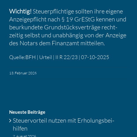
Wichtig!
Steuer­pflich­tige sollten ihre eigene
Anzei­ge­pflicht nach § 19 GrEStG kennen und
beurkun­dete Grund­stücks­ver­träge recht­
zeitig selbst und unabhängig von der Anzeige
des Notars dem Finanzamt mitteilen.
Quelle:BFH | Urteil | II R 22/23 | 07-10-2025
13. Februar 2026
Neueste Beiträge
Steuer­vor­teil nutzen mit Erholungs­bei­
hilfen
7. August 2026