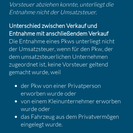
Vorsteuer abziehen konnte, unter­liegt die
Entnahme nicht der Umsatz­steuer.
Unter­schied zwischen Verkauf und
Entnahme mit anschlie­ßendem Verkauf
Die Entnahme eines Pkws unter­liegt nicht
der Umsatz­steuer, wenn für den Pkw, der
dem umsatz­steu­er­li­chen Unter­nehmen
zugeordnet ist, keine Vorsteuer geltend
gemacht wurde, weil
der Pkw von einer Privat­person
erworben wurde oder
von einem Klein­un­ter­nehmer erworben
wurde oder
das Fahrzeug aus dem Privat­ver­mögen
einge­legt wurde.