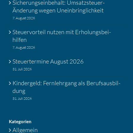
Siche­rungs­ein­be­halt: Umsatz­steuer-
Änderung wegen Unein­bring­lich­keit
7. August 2026
Steuer­vor­teil nutzen mit Erholungs­bei­
hilfen
7. August 2026
Steuer­ter­mine August 2026
31. Juli 2026
Kinder­geld: Fernlehr­gang als Berufs­aus­bil­
dung
31. Juli 2026
Katego­rien
Allgemein