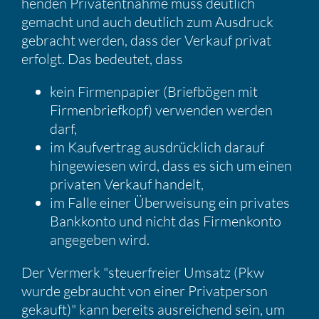
henden Privat­ent­nahme muss deutlich
gemacht und auch deutlich zum Ausdruck
gebracht werden, dass der Verkauf privat
erfolgt. Das bedeutet, dass
kein Firmen­pa­pier (Brief­bögen mit
Firmen­brief­kopf) verwenden werden
darf,
im Kaufver­trag ausdrück­lich darauf
hinge­wiesen wird, dass es sich um einen
privaten Verkauf handelt,
im Falle einer Überwei­sung ein privates
Bankkonto und nicht das Firmen­konto
angegeben wird.
Der Vermerk "steuer­freier Umsatz (Pkw
wurde gebraucht von einer Privat­person
gekauft)" kann bereits ausrei­chend sein, um