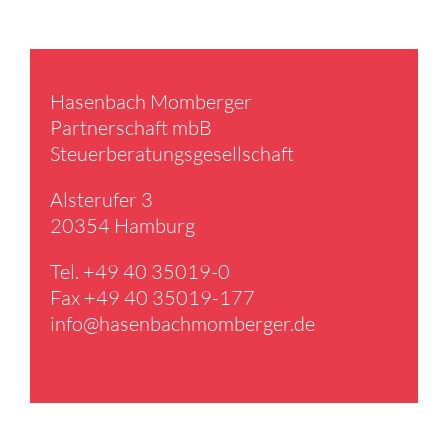
Hasen­bach Momberger
Partner­schaft mbB
Steuer­be­ra­tungs­ge­sell­schaft
Alster­ufer 3
20354 Hamburg
Tel. +49 40 35019-0
Fax +49 40 35019-177
info@​hasenbachmomberger.​de