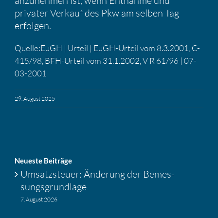
anzunehmen ist, wenn Entnahme und
privater Verkauf des Pkw am selben Tag
erfolgen.
Quelle:EuGH | Urteil | EuGH-Urteil vom 8.3.2001, C-
415/98, BFH-Urteil vom 31.1.2002, V R 61/96 | 07-
03-2001
29. August 2025
Neueste Beiträge
Umsatz­steuer: Änderung der Bemes­
sungs­grund­lage
7. August 2026