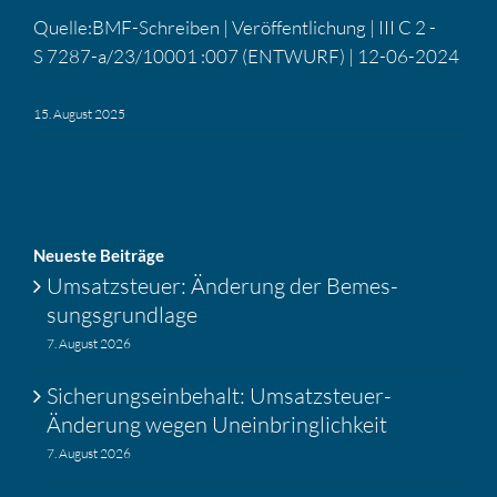
Quelle:BMF-Schreiben | Veröf­fent­li­chung | III C 2 -
S 7287-a/23/10001 :007 (ENTWURF) | 12-06-2024
15. August 2025
Neueste Beiträge
Umsatz­steuer: Änderung der Bemes­
sungs­grund­lage
7. August 2026
Siche­rungs­ein­be­halt: Umsatz­steuer-
Änderung wegen Unein­bring­lich­keit
7. August 2026