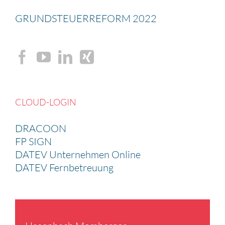
GRUND­STEU­ER­RE­FORM 2022
CLOUD-LOGIN
DRACOON
FP SIGN
DATEV Unternehmen Online
DATEV Fernbetreuung