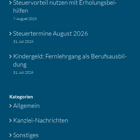
Steuer­vor­teil nutzen mit Erholungs­bei­
hilfen
7. August 2026
Steuer­ter­mine August 2026
31. Juli 2026
Kinder­geld: Fernlehr­gang als Berufs­aus­bil­
dung
31. Juli 2026
Katego­rien
Allgemein
Kanzlei-Nachrichten
Sonstiges