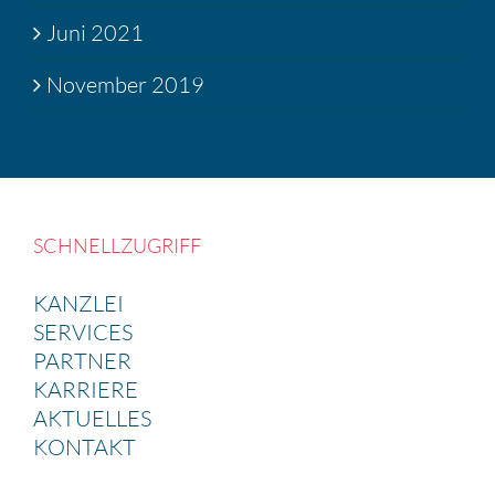
Juni 2021
November 2019
SCHNELL­ZU­GRIFF
KANZLEI
SERVICES
PARTNER
KARRIERE
AKTUELLES
KONTAKT