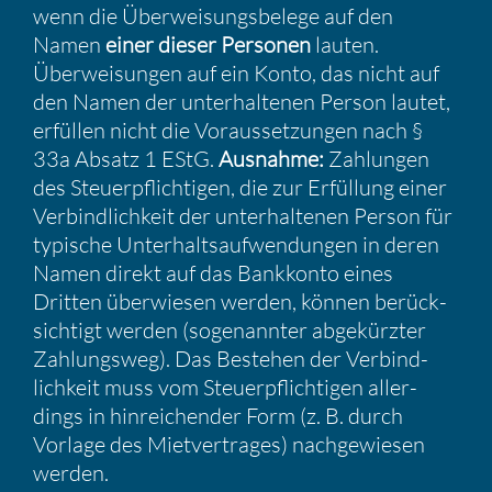
wenn die Überwei­sungs­be­lege auf den
Namen
einer dieser Personen
lauten.
Überwei­sungen auf ein Konto, das nicht auf
den Namen der unter­hal­tenen Person lautet,
erfüllen nicht die Voraus­set­zungen nach §
33a Absatz 1 EStG.
Ausnahme:
Zahlungen
des Steuer­pflich­tigen, die zur Erfül­lung einer
Verbind­lich­keit der unter­hal­tenen Person für
typische Unter­halts­auf­wen­dungen in deren
Namen direkt auf das Bankkonto eines
Dritten überwiesen werden, können berück­
sich­tigt werden (sogenannter abgekürzter
Zahlungsweg). Das Bestehen der Verbind­
lich­keit muss vom Steuer­pflich­tigen aller­
dings in hinrei­chender Form (z. B. durch
Vorlage des Mietver­trages) nachge­wiesen
werden.