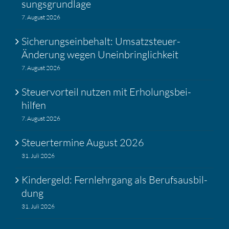
sungs­grund­lage
7. August 2026
Siche­rungs­ein­be­halt: Umsatz­steuer-
Änderung wegen Unein­bring­lich­keit
7. August 2026
Steuer­vor­teil nutzen mit Erholungs­bei­
hilfen
7. August 2026
Steuer­ter­mine August 2026
31. Juli 2026
Kinder­geld: Fernlehr­gang als Berufs­aus­bil­
dung
31. Juli 2026