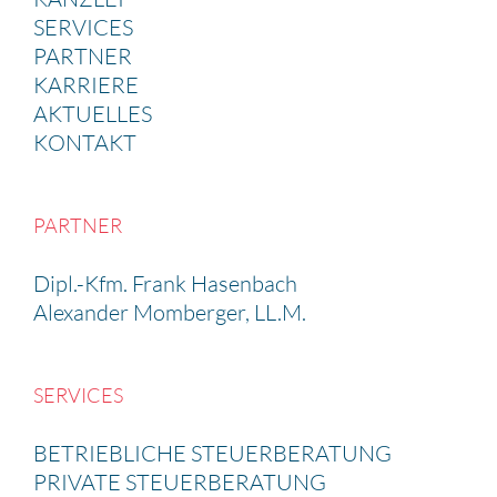
SERVICES
PARTNER
KARRIERE
AKTUELLES
KONTAKT
PARTNER
Dipl.-Kfm. Frank Hasen­bach
Alexander Momberger, LL.M.
SERVICES
BETRIEB­LICHE STEUER­BE­RA­TUNG
PRIVATE STEUER­BE­RA­TUNG