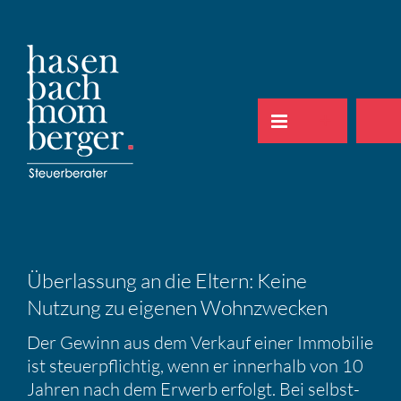
Zum
Inhalt
springen
Überlas­sung an die Eltern: Keine
Nutzung zu eigenen Wohnzwe­cken
Der Gewinn aus dem Verkauf einer Immobilie
ist steuer­pflichtig, wenn er inner­halb von 10
Jahren nach dem Erwerb erfolgt. Bei selbst­