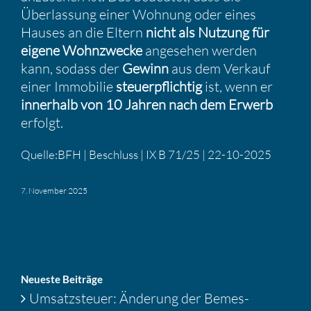
Überlas­sung einer Wohnung oder eines
Hauses an die Eltern
nicht als Nutzung für
eigene Wohnzwecke
angesehen werden
kann, sodass der
Gewinn
aus dem Verkauf
einer Immobilie
steuer­pflichtig
ist, wenn er
inner­halb von 10 Jahren nach dem Erwerb
erfolgt.
Quelle:BFH | Beschluss | IX B 71/25 | 22-10-2025
7. November 2025
Neueste Beiträge
Umsatz­steuer: Änderung der Bemes­