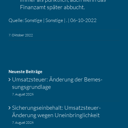
Finanzamt später abbucht.
Quelle: Sonstige | Sonstige | . | 06-10-2022
7. Oktober 2022
Neueste Beiträge
Umsatz­steuer: Änderung der Bemes­
sungs­grund­lage
7. August 2026
Siche­rungs­ein­be­halt: Umsatz­steuer-
Änderung wegen Unein­bring­lich­keit
7. August 2026