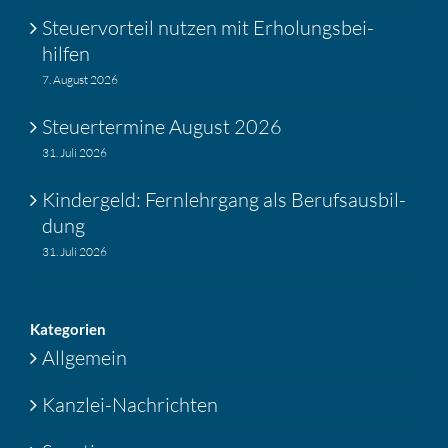
Steuer­vor­teil nutzen mit Erholungs­bei­
hilfen
7. August 2026
Steuer­ter­mine August 2026
31. Juli 2026
Kinder­geld: Fernlehr­gang als Berufs­aus­bil­
dung
31. Juli 2026
Katego­rien
Allgemein
Kanzlei-Nachrichten