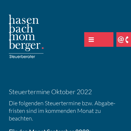
Zum
Inhalt
springen
Steuer­ter­mine Oktober 2022
Die folgenden Steuer­ter­mine bzw. Abgabe­
fristen sind im kommenden Monat zu
beachten.