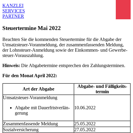
KANZLEI
SERVICES
PARTNER
Steuer­ter­mine Mai 2022
Beachten Sie die kommenden Steuer­ter­mine für die Abgabe der
Umsatz­steuer-Voranmel­dung, der zusam­men­fas­senden Meldung,
der Lohnsteuer-Anmel­dung sowie der Einkommen- und Gewer­be­
steuer-Voraus­zah­lung.
Hinweis:
Die Abgabe­ter­mine entspre­chen den Zahlungs­ter­minen.
Für den Monat April 2022:
Abgabe- und Fällig­keits­
Art der Abgabe
termin
Umsatz­steuer-Voranmel­dung
Abgabe mit Dauer­frist­ver­län­
10.06.2022
ge­rung
Zusam­men­fas­sende Meldung
25.05.2022
Sozial­ver­si­che­rung
27.05.2022