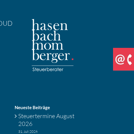
OUD
Neueste Beiträge
Steuer­ter­mine August
2026
31. Juli 2026