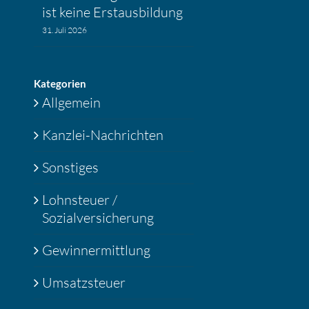
ist keine Erstaus­bil­dung
31. Juli 2026
Katego­rien
Allgemein
Kanzlei-Nachrichten
Sonstiges
Lohnsteuer /
Sozialversicherung
Gewinnermittlung
Umsatzsteuer