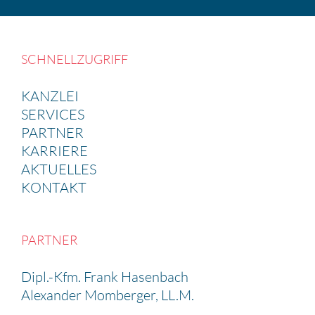
SCHNELL­ZU­GRIFF
KANZLEI
SERVICES
PARTNER
KARRIERE
AKTUELLES
KONTAKT
PARTNER
Dipl.-Kfm. Frank Hasen­bach
Alexander Momberger, LL.M.