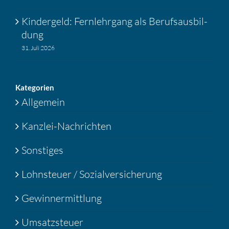
Kinder­geld: Fernlehr­gang als Berufs­aus­bil­
dung
31. Juli 2026
Katego­rien
Allgemein
Kanzlei-Nachrichten
Sonstiges
Lohnsteuer / Sozialversicherung
Gewinnermittlung
Umsatzsteuer