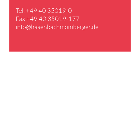
Tel. +49 40 35019-0
Fax +49 40 35019-177
info@​hasenbachmomberger.​de