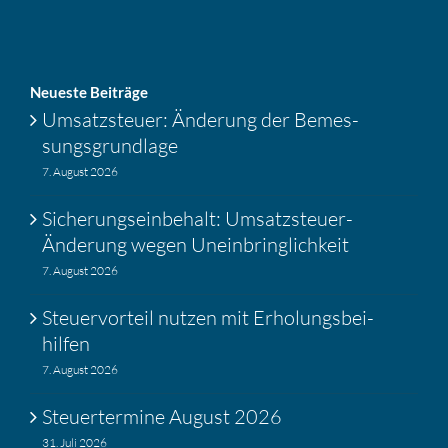
Neueste Beiträge
Umsatz­steuer: Änderung der Bemes­
sungs­grund­lage
7. August 2026
Siche­rungs­ein­be­halt: Umsatz­steuer-
Änderung wegen Unein­bring­lich­keit
7. August 2026
Steuer­vor­teil nutzen mit Erholungs­bei­
hilfen
7. August 2026
Steuer­ter­mine August 2026
31. Juli 2026