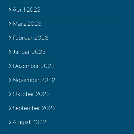
April 2023
März 2023
Februar 2023
Januar 2023
Dezember 2022
November 2022
Oktober 2022
September 2022
August 2022