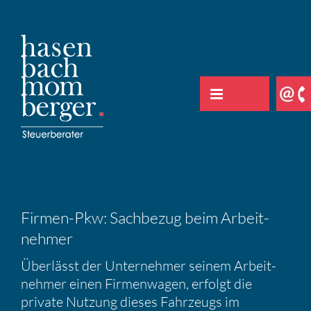
Zum
Inhalt
springen
Firmen-Pkw: Sachbezug beim Arbeit­
nehmer
Überlässt der Unter­nehmer seinem Arbeit­
nehmer einen Firmen­wagen, erfolgt die
private Nutzung dieses Fahrzeugs im