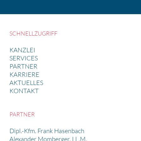
SCHNELL­ZU­GRIFF
KANZLEI
SERVICES
PARTNER
KARRIERE
AKTUELLES
KONTAKT
PARTNER
Dipl.-Kfm. Frank Hasen­bach
Alexander Momberger, LL.M.