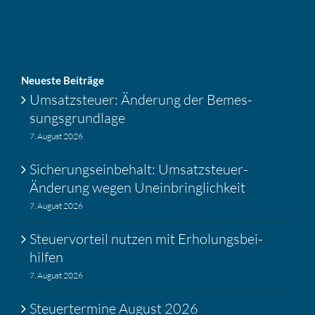
Neueste Beiträge
Umsatz­steuer: Änderung der Bemes­
sungs­grund­lage
7. August 2026
Siche­rungs­ein­be­halt: Umsatz­steuer-
Änderung wegen Unein­bring­lich­keit
7. August 2026
Steuer­vor­teil nutzen mit Erholungs­bei­
hilfen
7. August 2026
Steuer­ter­mine August 2026