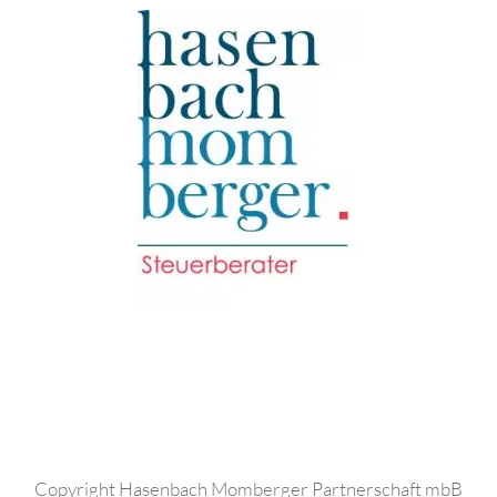
Copyright Hasenbach Momberger Partnerschaft mbB