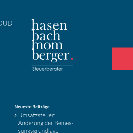
OUD
Neueste Beiträge
Umsatz­steuer:
Änderung der Bemes­
sungs­grund­lage