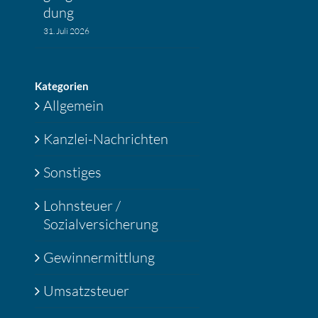
dung
31. Juli 2026
Katego­rien
Allgemein
Kanzlei-Nachrichten
Sonstiges
Lohnsteuer /
Sozialversicherung
Gewinnermittlung
Umsatzsteuer