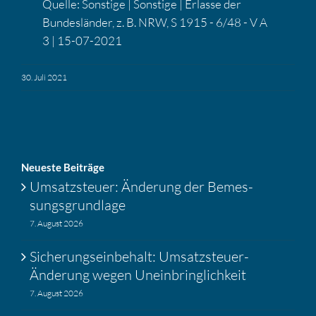
Quelle: Sonstige | Sonstige | Erlasse der
Bundes­länder, z. B. NRW, S 1915 - 6/48 - V A
3 | 15-07-2021
30. Juli 2021
Neueste Beiträge
Umsatz­steuer: Änderung der Bemes­
sungs­grund­lage
7. August 2026
Siche­rungs­ein­be­halt: Umsatz­steuer-
Änderung wegen Unein­bring­lich­keit
7. August 2026