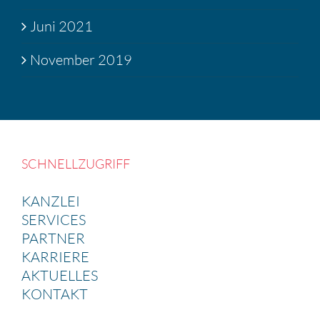
Juni 2021
November 2019
SCHNELL­ZU­GRIFF
KANZLEI
SERVICES
PARTNER
KARRIERE
AKTUELLES
KONTAKT