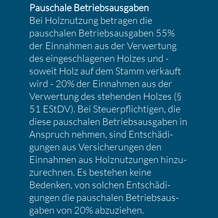
Pauschale Betriebs­aus­gaben
Bei Holznut­zung betragen die
pauschalen Betriebs­aus­gaben 55%
der Einnahmen aus der Verwer­tung
des einge­schla­genen Holzes und -
soweit Holz auf dem Stamm verkauft
wird - 20% der Einnahmen aus der
Verwer­tung des stehenden Holzes (§
51 EStDV). Bei Steuer­pflich­tigen, die
diese pauschalen Betriebs­aus­gaben in
Anspruch nehmen, sind Entschä­di­
gungen aus Versi­che­rungen den
Einnahmen aus Holznut­zungen hinzu­
zu­rechnen. Es bestehen keine
Bedenken, von solchen Entschä­di­
gungen die pauschalen Betriebs­aus­
gaben von 20% abzuziehen.