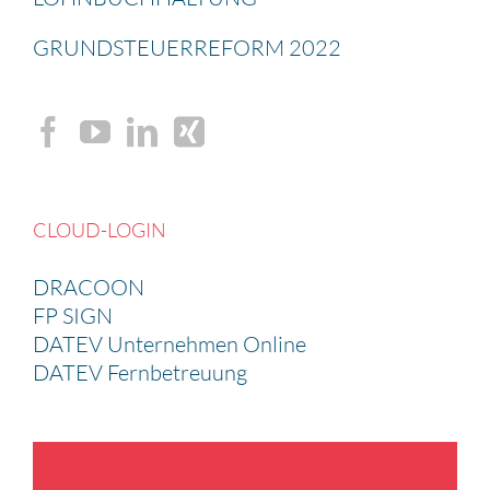
GRUND­STEU­ER­RE­FORM 2022
CLOUD-LOGIN
DRACOON
FP SIGN
DATEV Unternehmen Online
DATEV Fernbetreuung