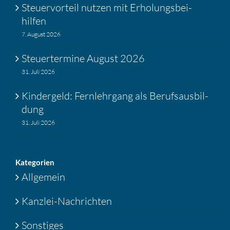
Steuer­vor­teil nutzen mit Erholungs­bei­
hilfen
7. August 2026
Steuer­ter­mine August 2026
31. Juli 2026
Kinder­geld: Fernlehr­gang als Berufs­aus­bil­
dung
31. Juli 2026
Katego­rien
Allgemein
Kanzlei-Nachrichten
Sonstiges