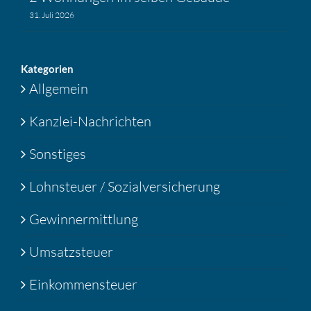
31. Juli 2026
Katego­rien
Allgemein
Kanzlei-Nachrichten
Sonstiges
Lohnsteuer / Sozialversicherung
Gewinnermittlung
Umsatzsteuer
Einkommensteuer