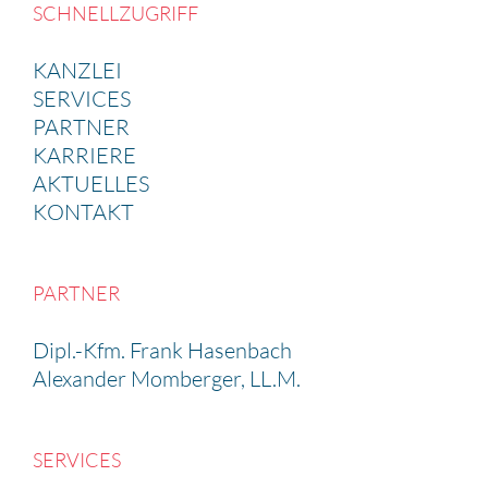
SCHNELL­ZU­GRIFF
KANZLEI
SERVICES
PARTNER
KARRIERE
AKTUELLES
KONTAKT
PARTNER
Dipl.-Kfm. Frank Hasen­bach
Alexander Momberger, LL.M.
SERVICES