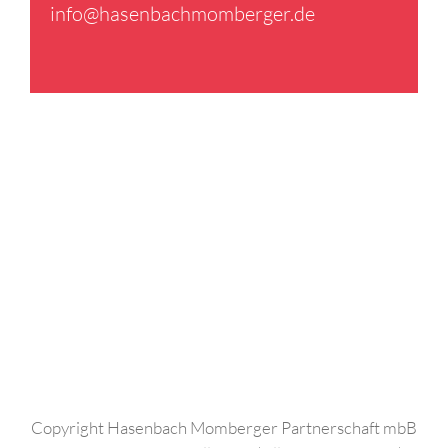
info@​hasenbachmomberger.​de
Copyright Hasenbach Momberger Partnerschaft mbB