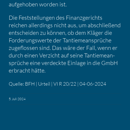
aufge­hoben worden ist.
Die Feststel­lungen des Finanz­ge­richts
reichen aller­dings nicht aus, um abschlie­ßend
entscheiden zu können, ob dem Kläger die
Forde­rungs­werte der Tantie­me­an­sprüche
zugeflossen sind. Das wäre der Fall, wenn er
durch einen Verzicht auf seine Tantie­me­an­
sprüche eine verdeckte Einlage in die GmbH
erbracht hätte.
Quelle: BFH | Urteil | VI R 20/22 | 04-06-2024
5. Juli 2024