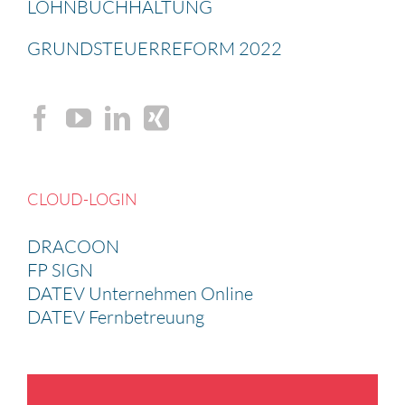
LOHNBUCH­HAL­TUNG
GRUND­STEU­ER­RE­FORM 2022
CLOUD-LOGIN
DRACOON
FP SIGN
DATEV Unternehmen Online
DATEV Fernbetreuung