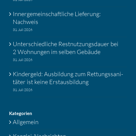
Inner­ge­mein­schaft­liche Liefe­rung:
Nachweis
31. Juli 2026
Unter­schied­liche Restnut­zungs­dauer bei
2 Wohnungen im selben Gebäude
31. Juli 2026
Kinder­geld: Ausbil­dung zum Rettungs­sa­ni­
täter ist keine Erstaus­bil­dung
31. Juli 2026
Katego­rien
Allgemein