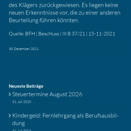
des Klägers zurück­ge­wiesen. Es liegen keine
neuen Erkennt­nisse vor, die zu einer anderen
Beurtei­lung führen könnten.
Quelle: BFH | Beschluss | IX B 37/21 | 15-11-2021
30. Dezember 2021
Neueste Beiträge
Steuer­ter­mine August 2026
31. Juli 2026
Kinder­geld: Fernlehr­gang als Berufs­aus­bil­
dung
31. Juli 2026