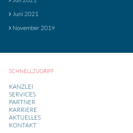
Juni 2021
November 2019
SCHNELL­ZU­GRIFF
KANZLEI
SERVICES
PARTNER
KARRIERE
AKTUELLES
KONTAKT