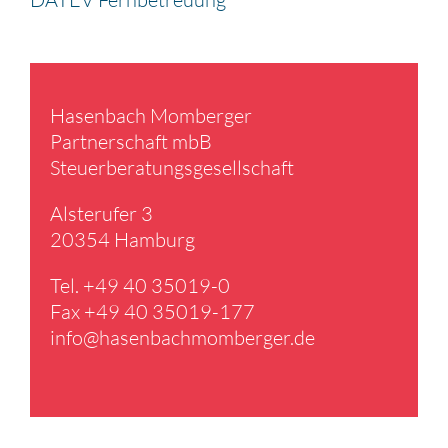
Hasen­bach Momberger
Partner­schaft mbB
Steuer­be­ra­tungs­ge­sell­schaft
Alster­ufer 3
20354 Hamburg
Tel. +49 40 35019-0
Fax +49 40 35019-177
info@​hasenbachmomberger.​de