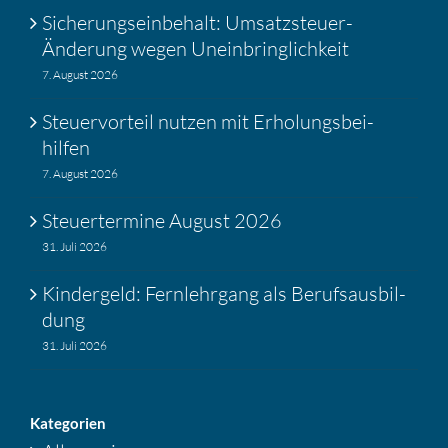
Siche­rungs­ein­be­halt: Umsatz­steuer-
Änderung wegen Unein­bring­lich­keit
7. August 2026
Steuer­vor­teil nutzen mit Erholungs­bei­
hilfen
7. August 2026
Steuer­ter­mine August 2026
31. Juli 2026
Kinder­geld: Fernlehr­gang als Berufs­aus­bil­
dung
31. Juli 2026
Katego­rien