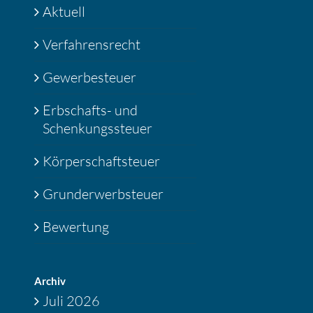
Aktuell
Verfahrensrecht
Gewerbesteuer
Erbschafts- und
Schenkungssteuer
Körperschaftsteuer
Grunderwerbsteuer
Bewertung
Archiv
Juli 2026