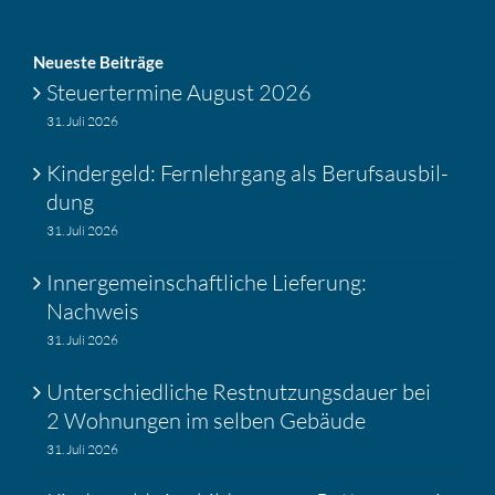
Neueste Beiträge
Steuer­ter­mine August 2026
31. Juli 2026
Kinder­geld: Fernlehr­gang als Berufs­aus­bil­
dung
31. Juli 2026
Inner­ge­mein­schaft­liche Liefe­rung:
Nachweis
31. Juli 2026
Unter­schied­liche Restnut­zungs­dauer bei
2 Wohnungen im selben Gebäude
31. Juli 2026