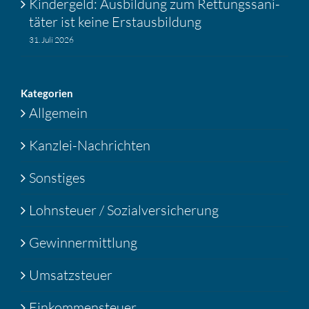
Kinder­geld: Ausbil­dung zum Rettungs­sa­ni­
täter ist keine Erstaus­bil­dung
31. Juli 2026
Katego­rien
Allgemein
Kanzlei-Nachrichten
Sonstiges
Lohnsteuer / Sozialversicherung
Gewinnermittlung
Umsatzsteuer
Einkommensteuer