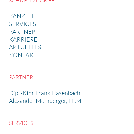
SCHNELL­ZU­GRIFF
KANZLEI
SERVICES
PARTNER
KARRIERE
AKTUELLES
KONTAKT
PARTNER
Dipl.-Kfm. Frank Hasen­bach
Alexander Momberger, LL.M.
SERVICES