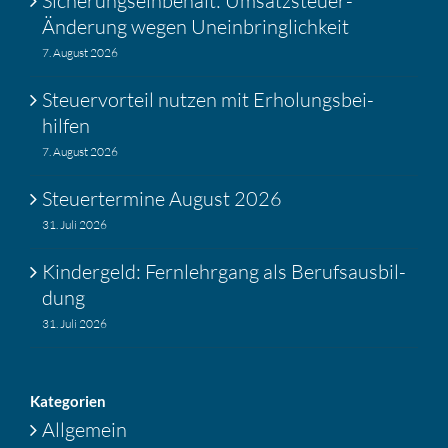
Siche­rungs­ein­be­halt: Umsatz­steuer-
Änderung wegen Unein­bring­lich­keit
7. August 2026
Steuer­vor­teil nutzen mit Erholungs­bei­
hilfen
7. August 2026
Steuer­ter­mine August 2026
31. Juli 2026
Kinder­geld: Fernlehr­gang als Berufs­aus­bil­
dung
31. Juli 2026
Katego­rien
Allgemein