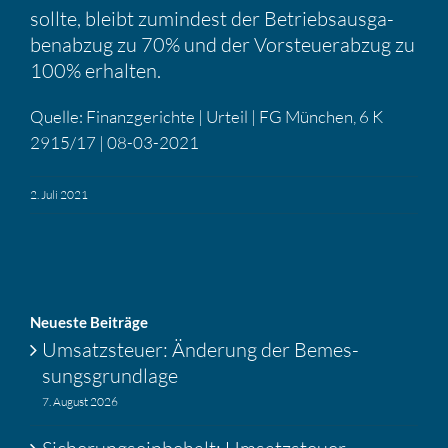
sollte, bleibt zumin­dest der Betriebs­aus­ga­
ben­abzug zu 70% und der Vorsteu­er­abzug zu
100% erhalten.
Quelle: Finanz­ge­richte | Urteil | FG München, 6 K
2915/17 | 08-03-2021
2. Juli 2021
Neueste Beiträge
Umsatz­steuer: Änderung der Bemes­
sungs­grund­lage
7. August 2026