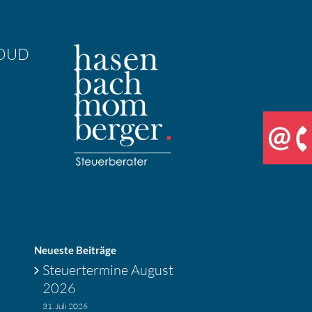
OUD
Neueste Beiträge
Steuer­ter­mine August
2026
31. Juli 2026