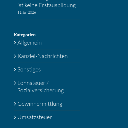
ist keine Erstaus­bil­dung
31. Juli 2026
Katego­rien
Allgemein
Kanzlei-Nachrichten
Sonstiges
Lohnsteuer /
Sozialversicherung
Gewinnermittlung
Umsatzsteuer