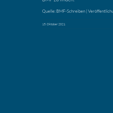
Quelle: BMF-Schreiben | Veröf­fent­li­
15. Oktober 2021