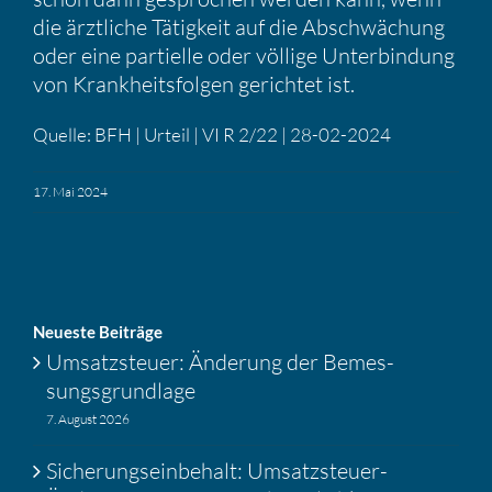
die ärztliche Tätig­keit auf die Abschwä­chung
oder eine parti­elle oder völlige Unter­bin­dung
von Krank­heits­folgen gerichtet ist.
Quelle: BFH | Urteil | VI R 2/22 | 28-02-2024
17. Mai 2024
Neueste Beiträge
Umsatz­steuer: Änderung der Bemes­
sungs­grund­lage
7. August 2026
Siche­rungs­ein­be­halt: Umsatz­steuer-