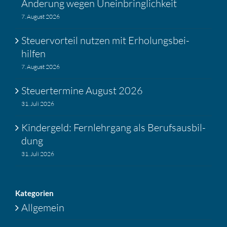
Änderung wegen Unein­bring­lich­keit
7. August 2026
Steuer­vor­teil nutzen mit Erholungs­bei­
hilfen
7. August 2026
Steuer­ter­mine August 2026
31. Juli 2026
Kinder­geld: Fernlehr­gang als Berufs­aus­bil­
dung
31. Juli 2026
Katego­rien
Allgemein