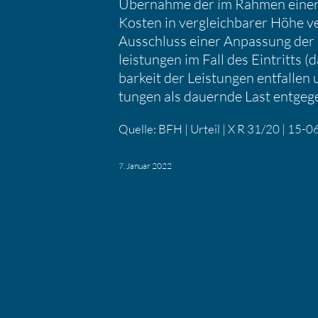
Übernahme der im Rahmen einer 
Kosten in vergleich­barer Höhe ver
Ausschluss einer Anpas­sung der (p
leis­tungen im Fall des Eintritts (
bar­keit der Leistungen entfallen
tungen als dauernde Last entgegen
Quelle: BFH | Urteil | X R 31/20 | 15-
7. Januar 2022