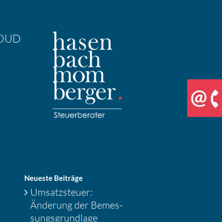
OUD
Neueste Beiträge
Umsatz­steuer:
Änderung der Bemes­
sungs­grund­lage