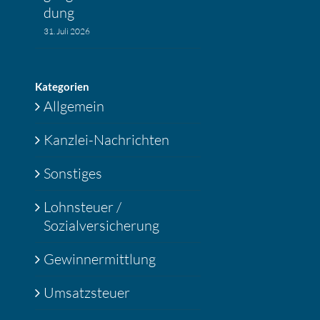
dung
31. Juli 2026
Katego­rien
Allgemein
Kanzlei-Nachrichten
Sonstiges
Lohnsteuer /
Sozialversicherung
Gewinnermittlung
Umsatzsteuer