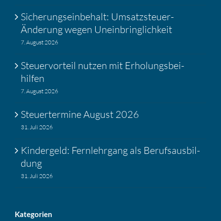
Siche­rungs­ein­be­halt: Umsatz­steuer-
Änderung wegen Unein­bring­lich­keit
7. August 2026
Steuer­vor­teil nutzen mit Erholungs­bei­
hilfen
7. August 2026
Steuer­ter­mine August 2026
31. Juli 2026
Kinder­geld: Fernlehr­gang als Berufs­aus­bil­
dung
31. Juli 2026
Katego­rien