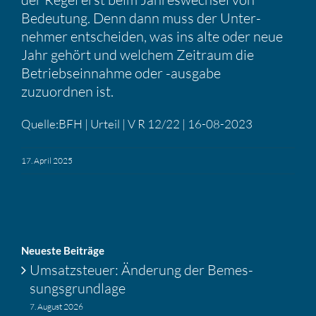
Bedeu­tung. Denn dann muss der Unter­
nehmer entscheiden, was ins alte oder neue
Jahr gehört und welchem Zeitraum die
Betriebs­ein­nahme oder -ausgabe
zuzuordnen ist.
Quelle:BFH | Urteil | V R 12/22 | 16-08-2023
17. April 2025
Neueste Beiträge
Umsatz­steuer: Änderung der Bemes­
sungs­grund­lage
7. August 2026