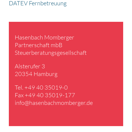
DATEV Fernbetreuung
Hasen­bach Momberger
Partner­schaft mbB
Steuer­be­ra­tungs­ge­sell­schaft
Alster­ufer 3
20354 Hamburg
Tel. +49 40 35019-0
Fax +49 40 35019-177
info@​hasenbachmomberger.​de