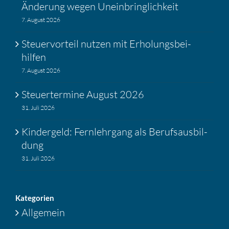
Änderung wegen Unein­bring­lich­keit
7. August 2026
Steuer­vor­teil nutzen mit Erholungs­bei­
hilfen
7. August 2026
Steuer­ter­mine August 2026
31. Juli 2026
Kinder­geld: Fernlehr­gang als Berufs­aus­bil­
dung
31. Juli 2026
Katego­rien
Allgemein