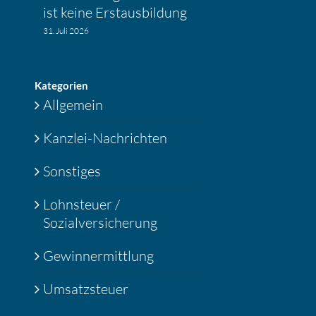
ist keine Erstaus­bil­dung
31. Juli 2026
Katego­rien
Allgemein
Kanzlei-Nachrichten
Sonstiges
Lohnsteuer /
Sozialversicherung
Gewinnermittlung
Umsatzsteuer