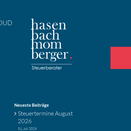
OUD
Neueste Beiträge
Steuer­ter­mine August
2026
31. Juli 2026