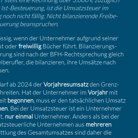
Ist-Besteue­rung, ist die Umsatz­steuer im
noch nicht fällig. Nicht bilan­zie­rende Freibe­
eue­rung beanspru­chen.
ssig, wenn der Unter­nehmer aufgrund seiner
ist oder
freiwillig
Bücher führt. Bilan­zie­rungs­
­zie­rung sind nach der BFH-Recht­spre­chung gleich
ibe­rufler, die bilan­zieren, ihre Umsätze nach
sen.
 darf ab 2024 der
Vorjah­res­um­satz
den Grenz­
hreiten. Hat der Unter­nehmer im
Vorjahr
mit
keit
begonnen
, muss er den tatsäch­li­chen Umsatz
nen
. Bei der Umsatz­steuer ist ein Unter­nehmer
bt,
nur einmal
Unter­nehmer. Anders als bei der
z­steu­er­liche Unter­nehmen aus
mehreren
tt­lung des Gesamt­um­satzes sind daher die