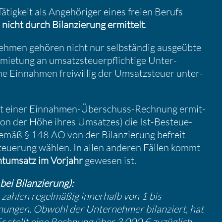
tig­keit als Angehö­riger eines freien Berufs
n
nicht durch Bilan­zie­rung ermit­telt
.
­nehmen gehören nicht nur selbständig ausge­übte
mie­tung an umsatz­steu­er­pflich­tige Unter­
e Einnahmen freiwillig der Umsatz­steuer unter­
mit einer Einnahmen-Überschuss-Rechnung ermit­
von der Höhe ihres Umsatzes) die Ist-Besteue­
emäß § 148 AO von der Bilan­zie­rung befreit
steue­rung wählen. In allen anderen Fällen kommt
­um­satz im Vorjahr
gewesen ist.
ei Bilan­zie­rung):
zahlen regel­mäßig inner­halb von 1 bis
ungen. Obwohl der Unter­nehmer bilan­ziert, hat
Er stellt eine Rechnung über 3.000 € zuzüg­lich