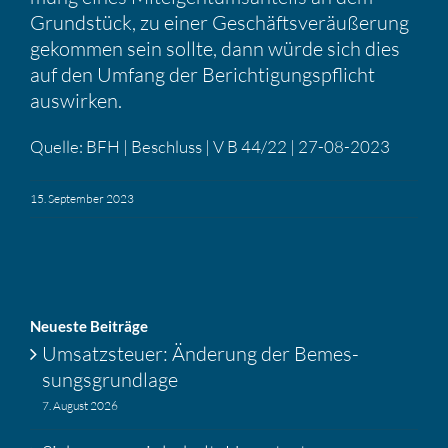
Grund­stück, zu einer Geschäfts­ver­äu­ße­rung
gekommen sein sollte, dann würde sich dies
auf den Umfang der Berich­ti­gungs­pflicht
auswirken.
Quelle: BFH | Beschluss | V B 44/22 | 27-08-2023
15. September 2023
Neueste Beiträge
Umsatz­steuer: Änderung der Bemes­
sungs­grund­lage
7. August 2026