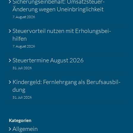
Siche­rungs­ein­be­halt: Umsatz­steuer-
Änderung wegen Unein­bring­lich­keit
7. August 2026
Steuer­vor­teil nutzen mit Erholungs­bei­
hilfen
7. August 2026
Steuer­ter­mine August 2026
31. Juli 2026
Kinder­geld: Fernlehr­gang als Berufs­aus­bil­
dung
31. Juli 2026
Katego­rien
Allgemein