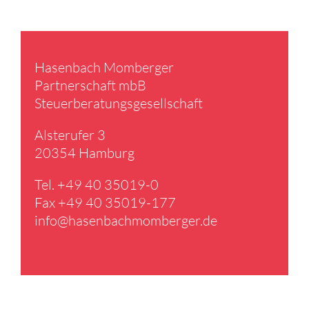
Hasen­bach Momberger
Partner­schaft mbB
Steuer­be­ra­tungs­ge­sell­schaft
Alster­ufer 3
20354 Hamburg
Tel. +49 40 35019-0
Fax +49 40 35019-177
info@​hasenbachmomberger.​de