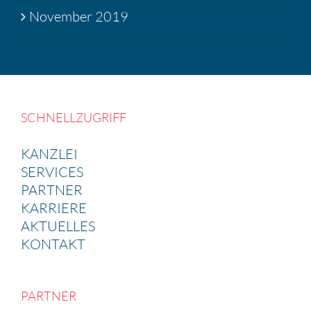
November 2019
SCHNELL­ZU­GRIFF
KANZLEI
SERVICES
PARTNER
KARRIERE
AKTUELLES
KONTAKT
PARTNER