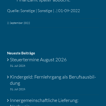
Quelle: Sonstige | Sonstige | . | 01-09-2022
2. September 2022
Neueste Beiträge
Steuer­ter­mine August 2026
31. Juli 2026
Kinder­geld: Fernlehr­gang als Berufs­aus­bil­
dung
31. Juli 2026
Inner­ge­mein­schaft­liche Liefe­rung: