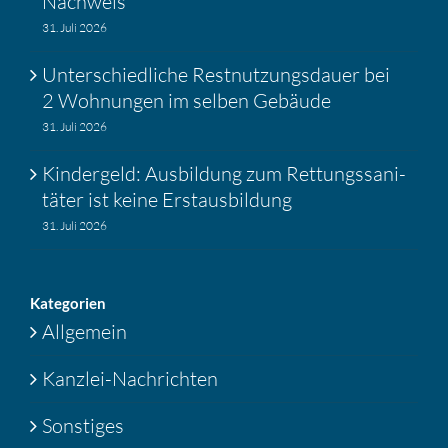
Nachweis
31. Juli 2026
Unter­schied­liche Restnut­zungs­dauer bei
2 Wohnungen im selben Gebäude
31. Juli 2026
Kinder­geld: Ausbil­dung zum Rettungs­sa­ni­
täter ist keine Erstaus­bil­dung
31. Juli 2026
Katego­rien
Allgemein
Kanzlei-Nachrichten
Sonstiges