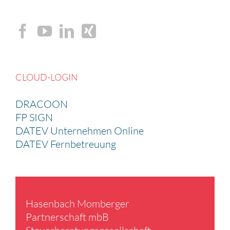
CLOUD-LOGIN
DRACOON
FP SIGN
DATEV Unternehmen Online
DATEV Fernbetreuung
Hasen­bach Momberger
Partner­schaft mbB