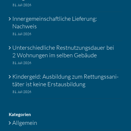
31. Juli 2026
Inner­ge­mein­schaft­liche Liefe­rung:
Nachweis
31. Juli 2026
Unter­schied­liche Restnut­zungs­dauer bei
2 Wohnungen im selben Gebäude
31. Juli 2026
Kinder­geld: Ausbil­dung zum Rettungs­sa­ni­
täter ist keine Erstaus­bil­dung
31. Juli 2026
Katego­rien
Allgemein