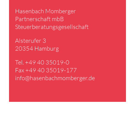
Hasen­bach Momberger
Partner­schaft mbB
Steuer­be­ra­tungs­ge­sell­schaft
Alster­ufer 3
20354 Hamburg
Tel. +49 40 35019-0
Fax +49 40 35019-177
info@​hasenbachmomberger.​de