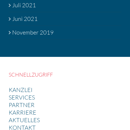
Juli 2021
Juni 2021
November 2019
SCHNELL­ZU­GRIFF
KANZLEI
SERVICES
PARTNER
KARRIERE
AKTUELLES
KONTAKT