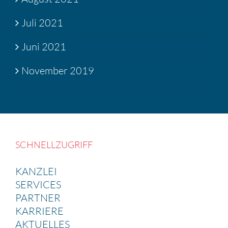
Juli 2021
Juni 2021
November 2019
SCHNELL­ZU­GRIFF
KANZLEI
SERVICES
PARTNER
KARRIERE
AKTUELLES