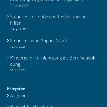
7. August 2026
Steuer­vor­teil nutzen mit Erholungs­bei­
hilfen
7. August 2026
Steuer­ter­mine August 2026
31. Juli 2026
Kinder­geld: Fernlehr­gang als Berufs­aus­bil­
dung
31. Juli 2026
Katego­rien
Allgemein
Kanzlei-Nachrichten