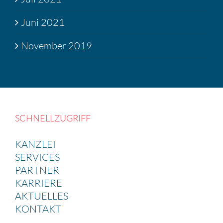
Juni 2021
November 2019
SCHNELL­ZU­GRIFF
KANZLEI
SERVICES
PARTNER
KARRIERE
AKTUELLES
KONTAKT