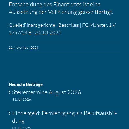
Entschei­dung des Finanz­amts ist eine
Ausset­zung der Vollzie­hung gerecht­fer­tigt.
Quelle:Finanzgerichte | Beschluss | FG Münster, 1 V
1757/24 E | 20-10-2024
22. November 2024
Neueste Beiträge
Steuer­ter­mine August 2026
31. Juli 2026
Kinder­geld: Fernlehr­gang als Berufs­aus­bil­
dung
31. Juli 2026