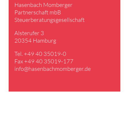
Hasen­bach Momberger
Partner­schaft mbB
Steuer­be­ra­tungs­ge­sell­schaft
Alster­ufer 3
20354 Hamburg
Tel. +49 40 35019-0
Fax +49 40 35019-177
info@​hasenbachmomberger.​de