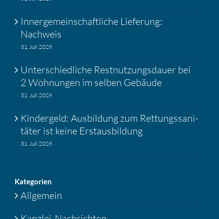
Inner­ge­mein­schaft­liche Liefe­rung:
Nachweis
31. Juli 2026
Unter­schied­liche Restnut­zungs­dauer bei
2 Wohnungen im selben Gebäude
31. Juli 2026
Kinder­geld: Ausbil­dung zum Rettungs­sa­ni­
täter ist keine Erstaus­bil­dung
31. Juli 2026
Katego­rien
Allgemein
Kanzlei-Nachrichten