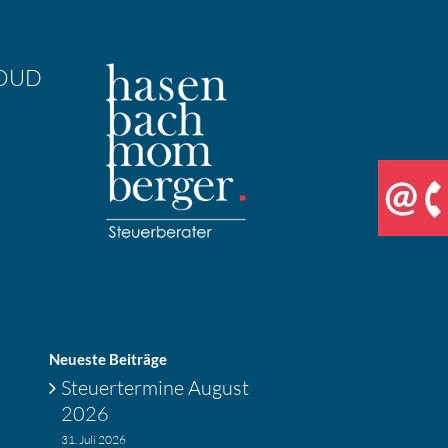
OUD
Neueste Beiträge
Steuer­ter­mine August
2026
31. Juli 2026