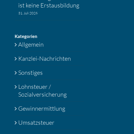
ist keine Erstaus­bil­dung
31. Juli 2026
Katego­rien
Allgemein
Kanzlei-Nachrichten
Sonstiges
Lohnsteuer /
Sozialversicherung
Gewinnermittlung
Umsatzsteuer