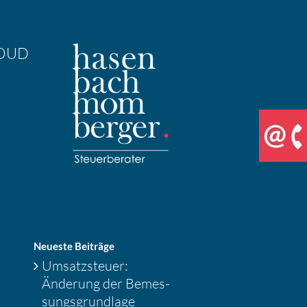
OUD
Neueste Beiträge
Umsatz­steuer:
Änderung der Bemes­
sungs­grund­lage