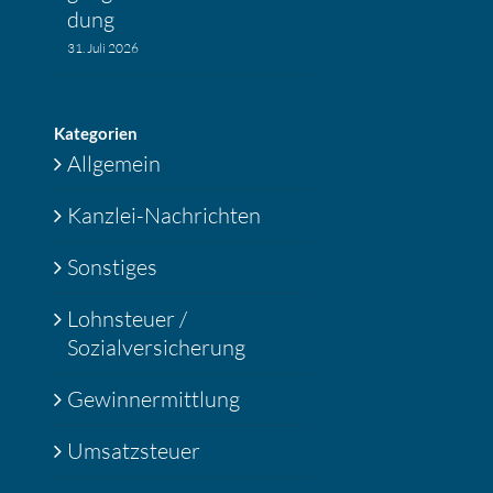
dung
31. Juli 2026
Katego­rien
Allgemein
Kanzlei-Nachrichten
Sonstiges
Lohnsteuer /
Sozialversicherung
Gewinnermittlung
Umsatzsteuer