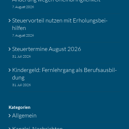
7. August 2026
Steuer­vor­teil nutzen mit Erholungs­bei­
hilfen
7. August 2026
Steuer­ter­mine August 2026
31. Juli 2026
Kinder­geld: Fernlehr­gang als Berufs­aus­bil­
dung
31. Juli 2026
Katego­rien
Allgemein
Kanzlei-Nachrichten