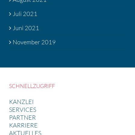
Juli 2021
Juni 2021
November 2019
SCHNELL­ZU­GRIFF
KANZLEI
SERVICES
PARTNER
KARRIERE
AKTUELLES