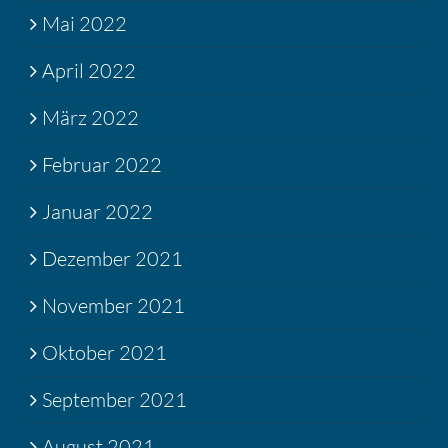
Mai 2022
April 2022
März 2022
Februar 2022
Januar 2022
Dezember 2021
November 2021
Oktober 2021
September 2021
August 2021