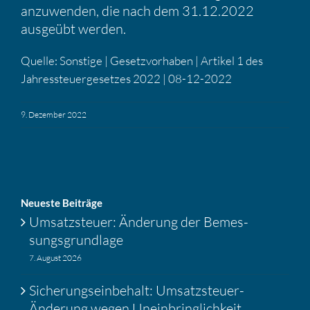
anzuwenden, die nach dem 31.12.2022
ausgeübt werden.
Quelle: Sonstige | Gesetz­vor­haben | Artikel 1 des
Jahres­steu­er­ge­setzes 2022 | 08-12-2022
9. Dezember 2022
Neueste Beiträge
Umsatz­steuer: Änderung der Bemes­
sungs­grund­lage
7. August 2026
Siche­rungs­ein­be­halt: Umsatz­steuer-
Änderung wegen Unein­bring­lich­keit