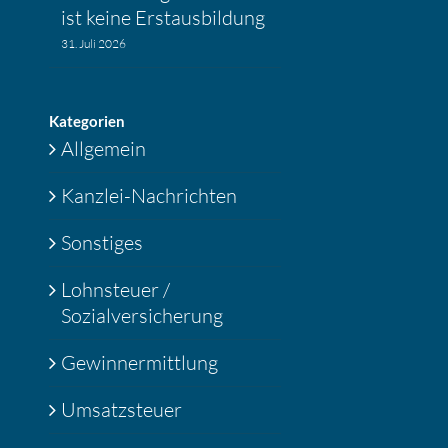
ist keine Erstaus­bil­dung
31. Juli 2026
Katego­rien
Allgemein
Kanzlei-Nachrichten
Sonstiges
Lohnsteuer /
Sozialversicherung
Gewinnermittlung
Umsatzsteuer