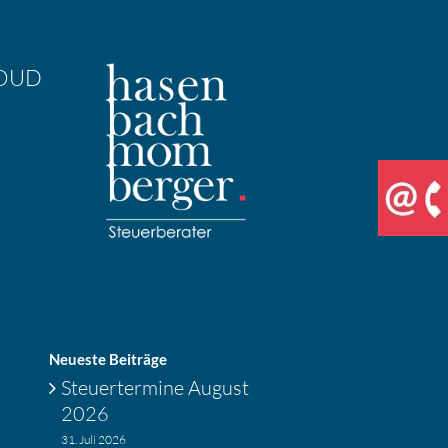
OUD
Neueste Beiträge
Steuer­ter­mine August
2026
31. Juli 2026