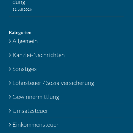
dung
31. Juli 2026
Katego­rien
Allgemein
Kanzlei-Nachrichten
Sonstiges
Lohnsteuer / Sozialversicherung
Gewinnermittlung
Umsatzsteuer
Einkommensteuer