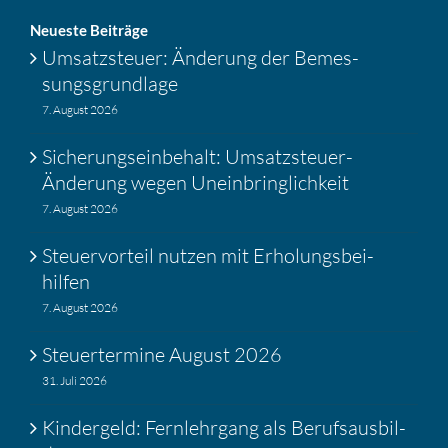
Neueste Beiträge
Umsatz­steuer: Änderung der Bemes­
sungs­grund­lage
7. August 2026
Siche­rungs­ein­be­halt: Umsatz­steuer-
Änderung wegen Unein­bring­lich­keit
7. August 2026
Steuer­vor­teil nutzen mit Erholungs­bei­
hilfen
7. August 2026
Steuer­ter­mine August 2026
31. Juli 2026
Kinder­geld: Fernlehr­gang als Berufs­aus­bil­