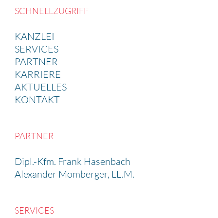
SCHNELL­ZU­GRIFF
KANZLEI
SERVICES
PARTNER
KARRIERE
AKTUELLES
KONTAKT
PARTNER
Dipl.-Kfm. Frank Hasen­bach
Alexander Momberger, LL.M.
SERVICES