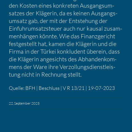
den Kosten eines konkreten Ausgangs­um­
satzes der Klägerin, da es keinen Ausgangs­
um­satz gab, der mit der Entste­hung der
Einfuhr­um­satz­steuer auch nur kausal zusam­
men­hängen könnte. Wie das Finanz­ge­richt
festge­stellt hat, kamen die Klägerin und die
Firma in der Türkei konklu­dent überein, dass
die Klägerin angesichts des Abhan­den­kom­
mens der Ware ihre Verzol­lungs­dienst­leis­
tung nicht in Rechnung stellt.
Quelle: BFH | Beschluss | V R 13/21 | 19-07-2023
22. September 2023