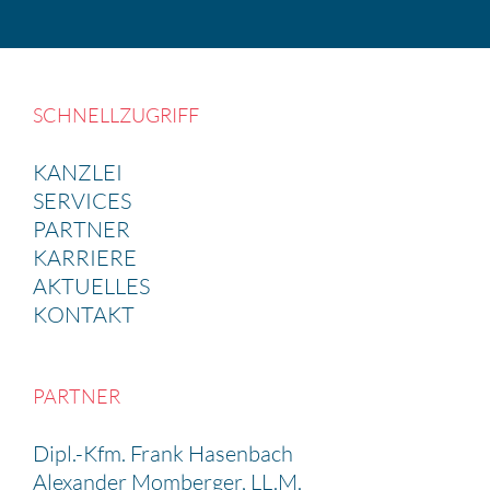
SCHNELL­ZU­GRIFF
KANZLEI
SERVICES
PARTNER
KARRIERE
AKTUELLES
KONTAKT
PARTNER
Dipl.-Kfm. Frank Hasen­bach
Alexander Momberger, LL.M.