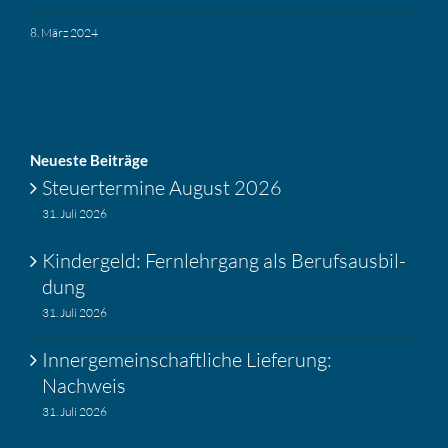
8. März 2024
Neueste Beiträge
Steuer­ter­mine August 2026
31. Juli 2026
Kinder­geld: Fernlehr­gang als Berufs­aus­bil­
dung
31. Juli 2026
Inner­ge­mein­schaft­liche Liefe­rung:
Nachweis
31. Juli 2026