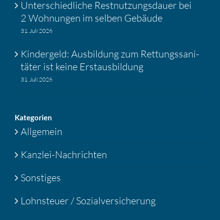
Unter­schied­liche Restnut­zungs­dauer bei
2 Wohnungen im selben Gebäude
31. Juli 2026
Kinder­geld: Ausbil­dung zum Rettungs­sa­ni­
täter ist keine Erstaus­bil­dung
31. Juli 2026
Katego­rien
Allgemein
Kanzlei-Nachrichten
Sonstiges
Lohnsteuer / Sozialversicherung