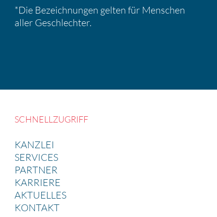
*Die Bezeich­nungen gelten für Menschen
aller Geschlechter.
SCHNELL­ZU­GRIFF
KANZLEI
SERVICES
PARTNER
KARRIERE
AKTUELLES
KONTAKT