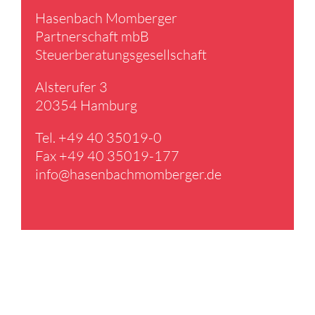
Hasen­bach Momberger
Partner­schaft mbB
Steuer­be­ra­tungs­ge­sell­schaft
Alster­ufer 3
20354 Hamburg
Tel. +49 40 35019-0
Fax +49 40 35019-177
info@​hasenbachmomberger.​de