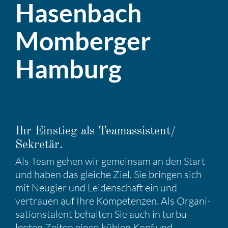
Hasen­bach
Momberger
Hamburg
Ihr Einstieg als Teamassistent/​
Sekretär.
Als Team gehen wir gemeinsam an den Start
und haben das gleiche Ziel. Sie bringen sich
mit Neugier und Leiden­schaft ein und
vertrauen auf Ihre Kompe­tenzen. Als Organi­
sa­ti­ons­ta­lent behalten Sie auch in turbu­
lenten Zeiten einen kühlen Kopf und