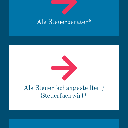
Als Steuer­be­rater*
Als Steuer­fach­an­ge­stellter /
Steuer­fach­wirt*