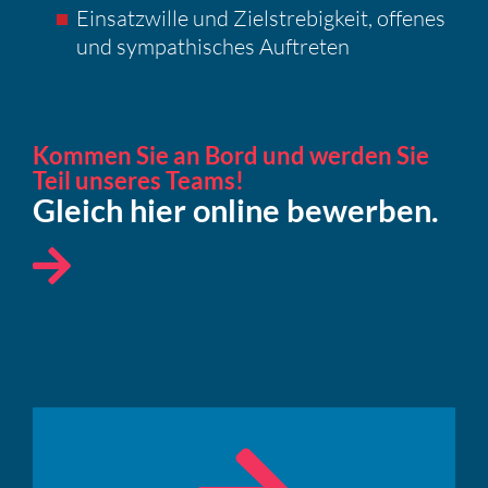
Einsatz­wille und Zielstre­big­keit, offenes
und sympa­thi­sches Auftreten
Kommen Sie an Bord und werden Sie
Teil unseres Teams!
Gleich hier online bewerben.