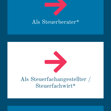
Als Steuer­be­rater*
Als Steuer­fach­an­ge­stellter /
Steuer­fach­wirt*