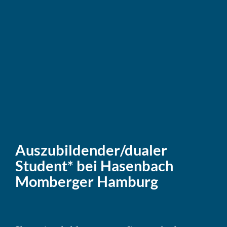
Auszubildender/​dualer
Student* bei Hasen­bach
Momberger Hamburg