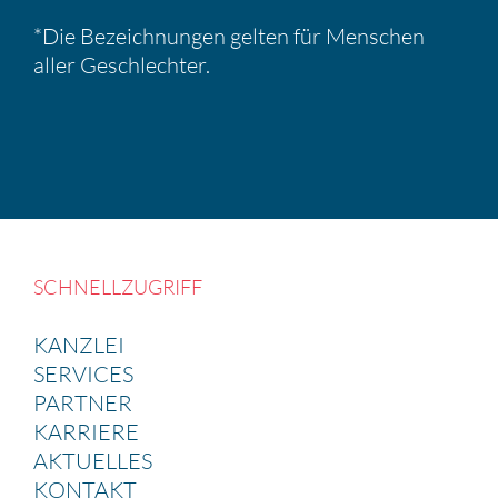
*Die Bezeich­nungen gelten für Menschen
aller Geschlechter.
SCHNELL­ZU­GRIFF
KANZLEI
SERVICES
PARTNER
KARRIERE
AKTUELLES
KONTAKT