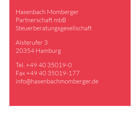
Hasen­bach Momberger
Partner­schaft mbB
Steuer­be­ra­tungs­ge­sell­schaft
Alster­ufer 3
20354 Hamburg
Tel. +49 40 35019-0
Fax +49 40 35019-177
info@​hasenbachmomberger.​de