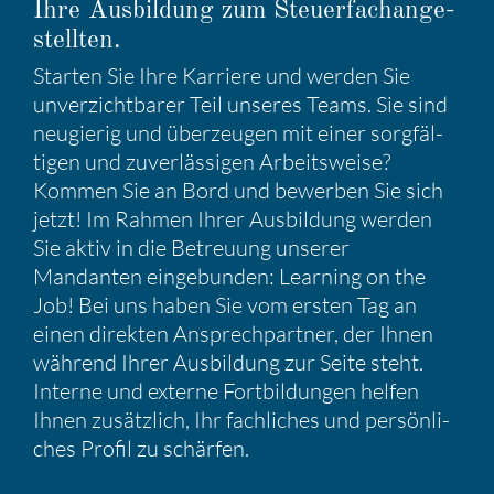
Ihre Ausbil­dung zum Steuer­fach­an­ge­
stellten.
Starten Sie Ihre Karriere und werden Sie
unver­zicht­barer Teil unseres Teams. Sie sind
neugierig und überzeugen mit einer sorgfäl­
tigen und zuver­läs­sigen Arbeits­weise?
Kommen Sie an Bord und bewerben Sie sich
jetzt! Im Rahmen Ihrer Ausbil­dung werden
Sie aktiv in die Betreuung unserer
Mandanten einge­bunden: Learning on the
Job! Bei uns haben Sie vom ersten Tag an
einen direkten Ansprech­partner, der Ihnen
während Ihrer Ausbil­dung zur Seite steht.
Interne und externe Fortbil­dungen helfen
Ihnen zusätz­lich, Ihr fachli­ches und persön­li­
ches Profil zu schärfen.